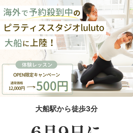
大船駅から徒歩3分
6月9日に