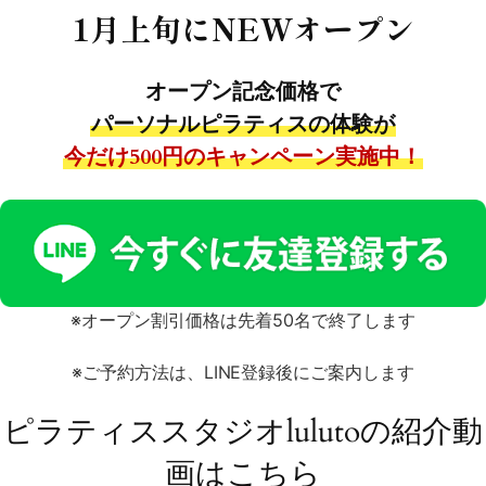
1月上旬にNEWオープン
オープン記念価格で
パーソナルピラティスの体験が
今だけ500円のキャンペーン実施中！
※オープン割引価格は先着50名で終了します
※ご予約方法は、LINE登録後にご案内します
ピラティススタジオlulutoの
紹介動
画はこちら