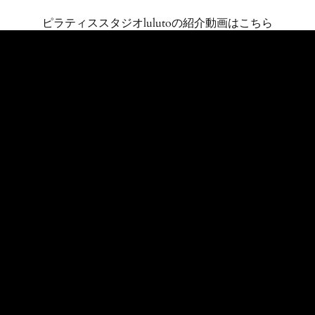
ピラティススタジオlulutoの
紹介動画はこちら